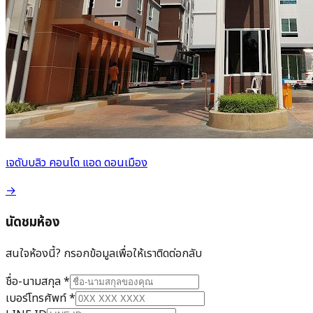
เจดับบลิว คอนโด แอด ดอนเมือง
→
นัดชมห้อง
สนใจห้องนี้? กรอกข้อมูลเพื่อให้เราติดต่อกลับ
ชื่อ-นามสกุล
*
เบอร์โทรศัพท์
*