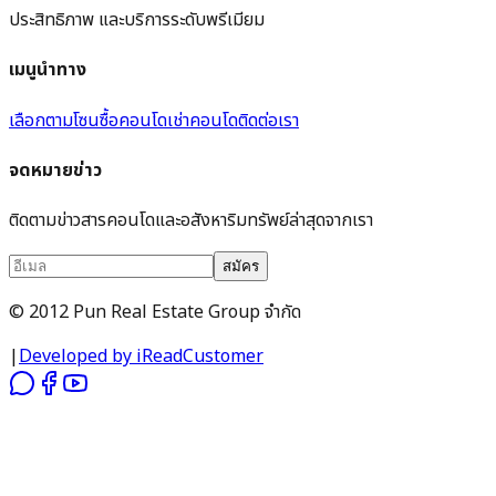
ประสิทธิภาพ และบริการระดับพรีเมียม
เมนูนำทาง
เลือกตามโซน
ซื้อคอนโด
เช่าคอนโด
ติดต่อเรา
จดหมายข่าว
ติดตามข่าวสารคอนโดและอสังหาริมทรัพย์ล่าสุดจากเรา
สมัคร
© 2012 Pun Real Estate Group จำกัด
|
Developed by iReadCustomer