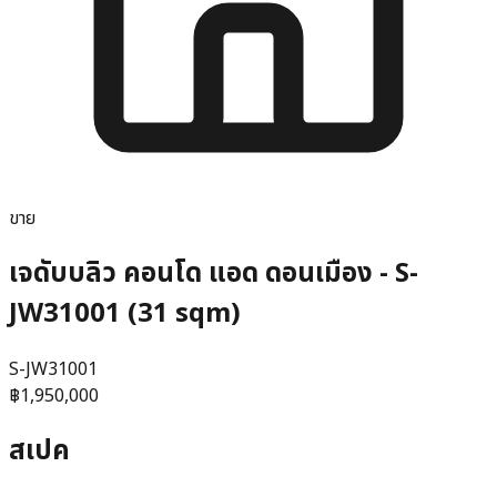
ขาย
เจดับบลิว คอนโด แอด ดอนเมือง - S-
JW31001 (31 sqm)
S-JW31001
฿1,950,000
สเปค