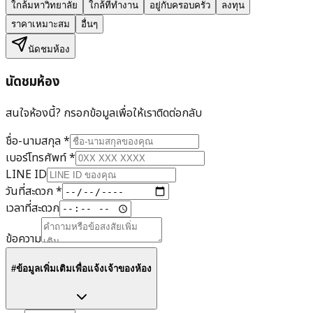
ใกล้มหาวิทยาลัย
ใกล้ที่ทำงาน
อยู่กับครอบครัว
ลงทุน
ราคาเหมาะสม
อื่นๆ
นัดชมห้อง
นัดชมห้อง
สนใจห้องนี้? กรอกข้อมูลเพื่อให้เราติดต่อกลับ
ชื่อ-นามสกุล
*
เบอร์โทรศัพท์
*
LINE ID
วันที่สะดวก
*
เวลาที่สะดวก
ข้อความ
#ข้อมูลเพิ่มเติมเพื่อแจ้งเจ้าของห้อง