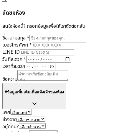
นัดชมห้อง
สนใจห้องนี้? กรอกข้อมูลเพื่อให้เราติดต่อกลับ
ชื่อ-นามสกุล
*
เบอร์โทรศัพท์
*
LINE ID
วันที่สะดวก
*
เวลาที่สะดวก
ข้อความ
#ข้อมูลเพิ่มเติมเพื่อแจ้งเจ้าของห้อง
เพศ
ช่วงอายุ
อยู่กี่คน?