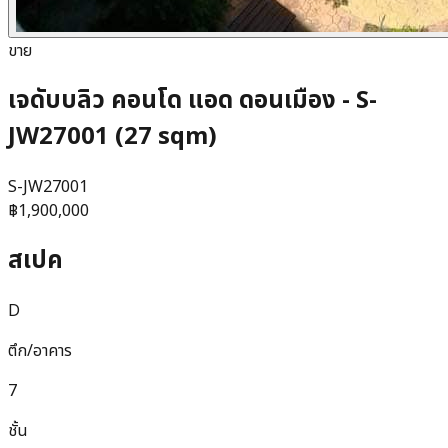
ขาย
เจดับบลิว คอนโด แอด ดอนเมือง - S-
JW27001 (27 sqm)
S-JW27001
฿1,900,000
สเปค
D
ตึก/อาคาร
7
ชั้น