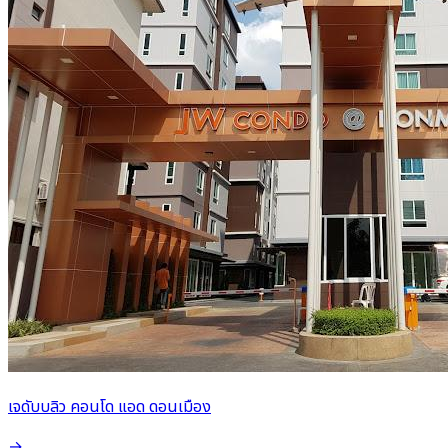
เจดับบลิว คอนโด แอด ดอนเมือง
→