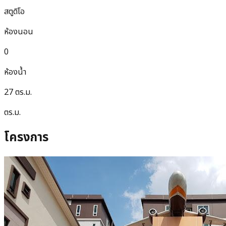
สตูดิโอ
ห้องนอน
0
ห้องน้ำ
27 ตร.ม.
ตร.ม.
โครงการ