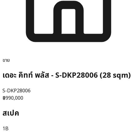
ขาย
เดอะ คิทท์ พลัส - S-DKP28006 (28 sqm)
S-DKP28006
฿990,000
สเปค
1B