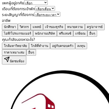
เพศผู้อยู่อาศัย
เดือนที่ต้องการเข้าพัก
ระยะสัญญาที่ต้องการ
อาชีพ
นักศึกษา
วิศวกร
แพทย์
เจ้าของธุรกิจ
ทนายความ
ครู/อาจารย์
ไอที/โปรแกรมเมอร์
พนักงานบริษัท
ฟรีแลนซ์
เกษียณ
อื่นๆ
คุณกำลังมองหาอะไร?
ใกล้มหาวิทยาลัย
ใกล้ที่ทำงาน
อยู่กับครอบครัว
ลงทุน
ราคาเหมาะสม
อื่นๆ
นัดชมห้อง