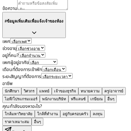
ข้อความ
#ข้อมูลเพิ่มเติมเพื่อแจ้งเจ้าของห้อง
เพศ
ช่วงอายุ
อยู่กี่คน?
เพศผู้อยู่อาศัย
เดือนที่ต้องการเข้าพัก
ระยะสัญญาที่ต้องการ
อาชีพ
นักศึกษา
วิศวกร
แพทย์
เจ้าของธุรกิจ
ทนายความ
ครู/อาจารย์
ไอที/โปรแกรมเมอร์
พนักงานบริษัท
ฟรีแลนซ์
เกษียณ
อื่นๆ
คุณกำลังมองหาอะไร?
ใกล้มหาวิทยาลัย
ใกล้ที่ทำงาน
อยู่กับครอบครัว
ลงทุน
ราคาเหมาะสม
อื่นๆ