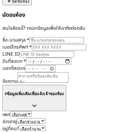
นัดชมห้อง
นัดชมห้อง
สนใจห้องนี้? กรอกข้อมูลเพื่อให้เราติดต่อกลับ
ชื่อ-นามสกุล
*
เบอร์โทรศัพท์
*
LINE ID
วันที่สะดวก
*
เวลาที่สะดวก
ข้อความ
#ข้อมูลเพิ่มเติมเพื่อแจ้งเจ้าของห้อง
เพศ
ช่วงอายุ
อยู่กี่คน?