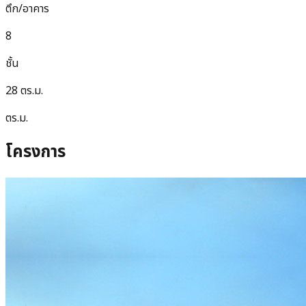
ตึก/อาคาร
8
ชั้น
28 ตร.ม.
ตร.ม.
โครงการ