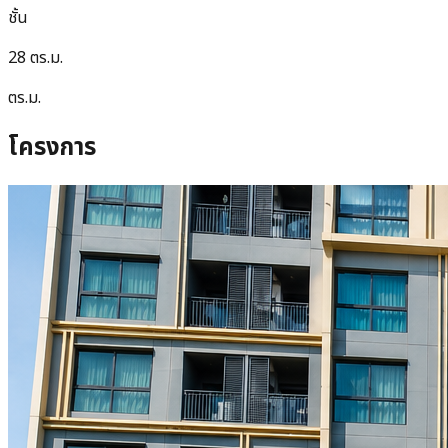
ชั้น
28 ตร.ม.
ตร.ม.
โครงการ