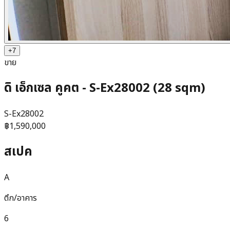
+
7
ขาย
ดิ เอ็กเซล คูคต - S-Ex28002 (28 sqm)
S-Ex28002
฿1,590,000
สเปค
A
ตึก/อาคาร
6