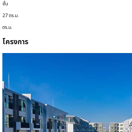
ชั้น
27 ตร.ม.
ตร.ม.
โครงการ