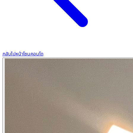
กลับไปหน้าโซนคอนโด