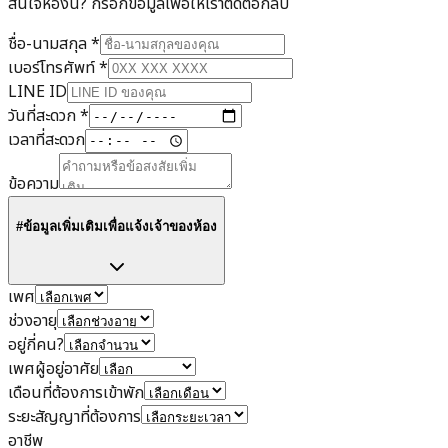
สนใจห้องนี้? กรอกข้อมูลเพื่อให้เราติดต่อกลับ
ชื่อ-นามสกุล
*
เบอร์โทรศัพท์
*
LINE ID
วันที่สะดวก
*
เวลาที่สะดวก
ข้อความ
#ข้อมูลเพิ่มเติมเพื่อแจ้งเจ้าของห้อง
เพศ
ช่วงอายุ
อยู่กี่คน?
เพศผู้อยู่อาศัย
เดือนที่ต้องการเข้าพัก
ระยะสัญญาที่ต้องการ
อาชีพ