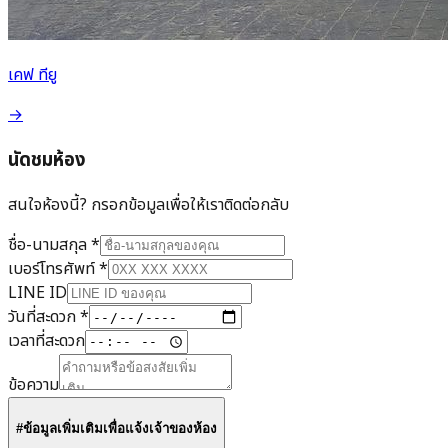
เคฟ ทียู
→
นัดชมห้อง
สนใจห้องนี้? กรอกข้อมูลเพื่อให้เราติดต่อกลับ
ชื่อ-นามสกุล
*
เบอร์โทรศัพท์
*
LINE ID
วันที่สะดวก
*
เวลาที่สะดวก
ข้อความ
#ข้อมูลเพิ่มเติมเพื่อแจ้งเจ้าของห้อง