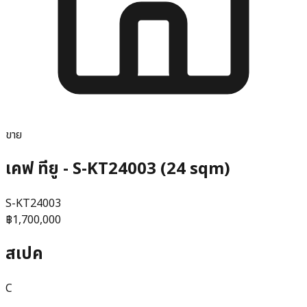
ขาย
เคฟ ทียู - S-KT24003 (24 sqm)
S-KT24003
฿1,700,000
สเปค
C