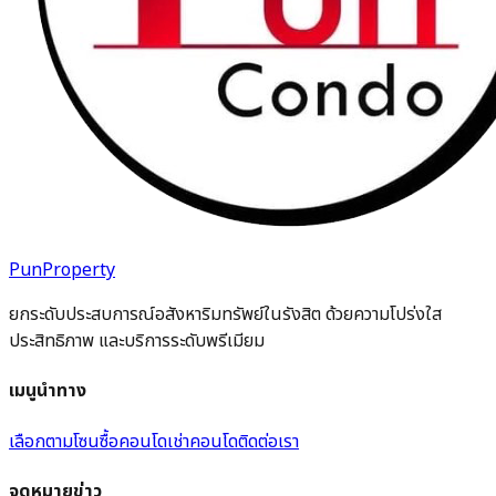
PunProperty
ยกระดับประสบการณ์อสังหาริมทรัพย์ในรังสิต ด้วยความโปร่งใส
ประสิทธิภาพ และบริการระดับพรีเมียม
เมนูนำทาง
เลือกตามโซน
ซื้อคอนโด
เช่าคอนโด
ติดต่อเรา
จดหมายข่าว