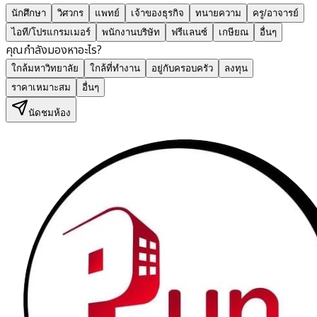
นักศึกษา
วิศวกร
แพทย์
เจ้าของธุรกิจ
ทนายความ
ครู/อาจารย์
ไอที/โปรแกรมเมอร์
พนักงานบริษัท
ฟรีแลนซ์
เกษียณ
อื่นๆ
คุณกำลังมองหาอะไร?
ใกล้มหาวิทยาลัย
ใกล้ที่ทำงาน
อยู่กับครอบครัว
ลงทุน
ราคาเหมาะสม
อื่นๆ
นัดชมห้อง