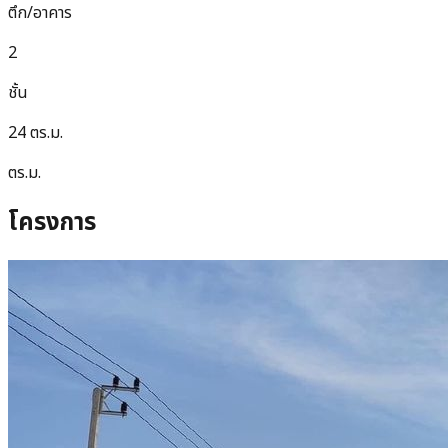
ตึก/อาคาร
2
ชั้น
24 ตร.ม.
ตร.ม.
โครงการ