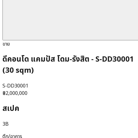
ขาย
ดีคอนโด แคมปัส โดม-รังสิต - S-DD30001
(30 sqm)
S-DD30001
฿2,000,000
สเปค
3B
ตึก/อาคาร