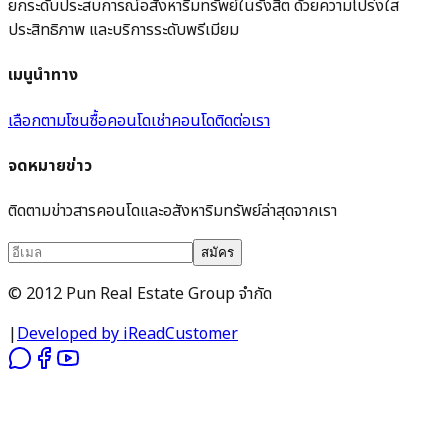
ยกระดับประสบการณ์อสังหาริมทรัพย์ในรังสิต ด้วยความโปร่งใส
ประสิทธิภาพ และบริการระดับพรีเมียม
เมนูนำทาง
เลือกตามโซน
ซื้อคอนโด
เช่าคอนโด
ติดต่อเรา
จดหมายข่าว
ติดตามข่าวสารคอนโดและอสังหาริมทรัพย์ล่าสุดจากเรา
สมัคร
© 2012 Pun Real Estate Group จำกัด
|
Developed by iReadCustomer