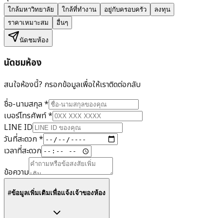
ใกล้มหาวิทยาลัย
ใกล้ที่ทำงาน
อยู่กับครอบครัว
ลงทุน
ราคาเหมาะสม
อื่นๆ
นัดชมห้อง
นัดชมห้อง
สนใจห้องนี้? กรอกข้อมูลเพื่อให้เราติดต่อกลับ
ชื่อ-นามสกุล
*
เบอร์โทรศัพท์
*
LINE ID
วันที่สะดวก
*
เวลาที่สะดวก
ข้อความ
#ข้อมูลเพิ่มเติมเพื่อแจ้งเจ้าของห้อง