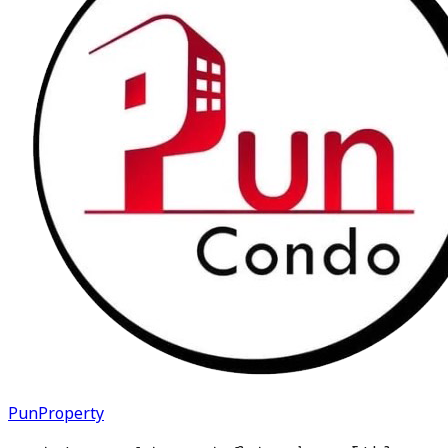
PunProperty