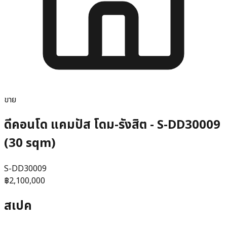
ขาย
ดีคอนโด แคมปัส โดม-รังสิต - S-DD30009
(30 sqm)
S-DD30009
฿2,100,000
สเปค