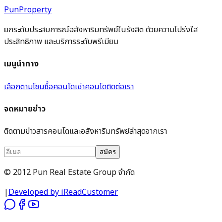
PunProperty
ยกระดับประสบการณ์อสังหาริมทรัพย์ในรังสิต ด้วยความโปร่งใส
ประสิทธิภาพ และบริการระดับพรีเมียม
เมนูนำทาง
เลือกตามโซน
ซื้อคอนโด
เช่าคอนโด
ติดต่อเรา
จดหมายข่าว
ติดตามข่าวสารคอนโดและอสังหาริมทรัพย์ล่าสุดจากเรา
สมัคร
© 2012 Pun Real Estate Group จำกัด
|
Developed by iReadCustomer