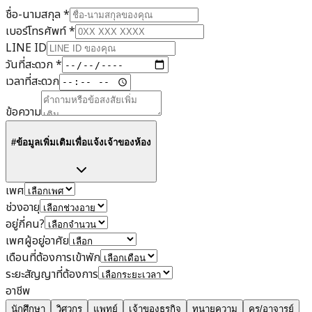
ชื่อ-นามสกุล
*
เบอร์โทรศัพท์
*
LINE ID
วันที่สะดวก
*
เวลาที่สะดวก
ข้อความ
#ข้อมูลเพิ่มเติมเพื่อแจ้งเจ้าของห้อง
เพศ
ช่วงอายุ
อยู่กี่คน?
เพศผู้อยู่อาศัย
เดือนที่ต้องการเข้าพัก
ระยะสัญญาที่ต้องการ
อาชีพ
นักศึกษา
วิศวกร
แพทย์
เจ้าของธุรกิจ
ทนายความ
ครู/อาจารย์