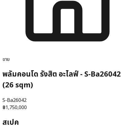
ขาย
พลัมคอนโด รังสิต อะไลฟ์ - S-Ba26042
(26 sqm)
S-Ba26042
฿1,750,000
สเปค