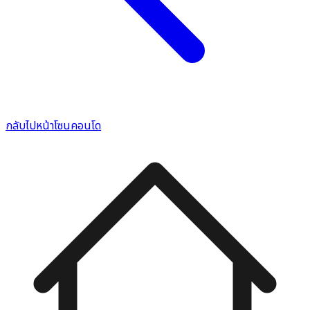
กลับไปหน้าโซนคอนโด