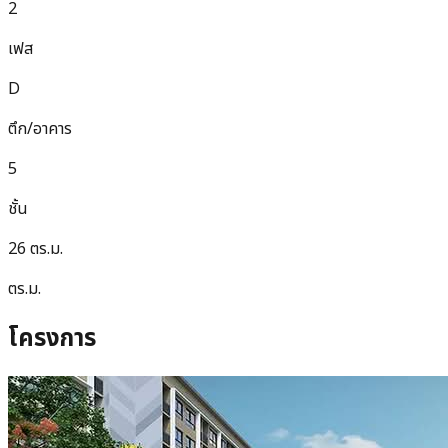
2
เฟส
D
ตึก/อาคาร
5
ชั้น
26 ตร.ม.
ตร.ม.
โครงการ