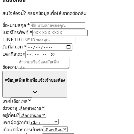
นัดชมห้อง
สนใจห้องนี้? กรอกข้อมูลเพื่อให้เราติดต่อกลับ
ชื่อ-นามสกุล
*
เบอร์โทรศัพท์
*
LINE ID
วันที่สะดวก
*
เวลาที่สะดวก
ข้อความ
#ข้อมูลเพิ่มเติมเพื่อแจ้งเจ้าของห้อง
เพศ
ช่วงอายุ
อยู่กี่คน?
เพศผู้อยู่อาศัย
เดือนที่ต้องการเข้าพัก