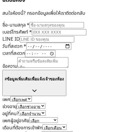
นัดชมห้อง
สนใจห้องนี้? กรอกข้อมูลเพื่อให้เราติดต่อกลับ
ชื่อ-นามสกุล
*
เบอร์โทรศัพท์
*
LINE ID
วันที่สะดวก
*
เวลาที่สะดวก
ข้อความ
#ข้อมูลเพิ่มเติมเพื่อแจ้งเจ้าของห้อง
เพศ
ช่วงอายุ
อยู่กี่คน?
เพศผู้อยู่อาศัย
เดือนที่ต้องการเข้าพัก