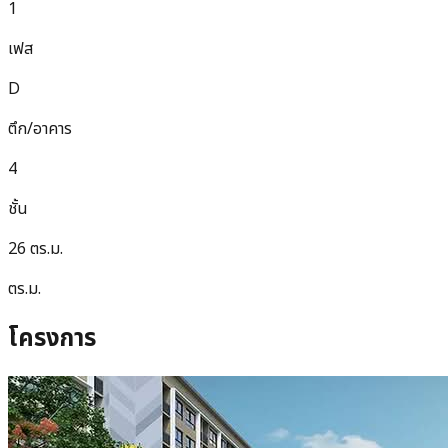
1
เฟส
D
ตึก/อาคาร
4
ชั้น
26 ตร.ม.
ตร.ม.
โครงการ