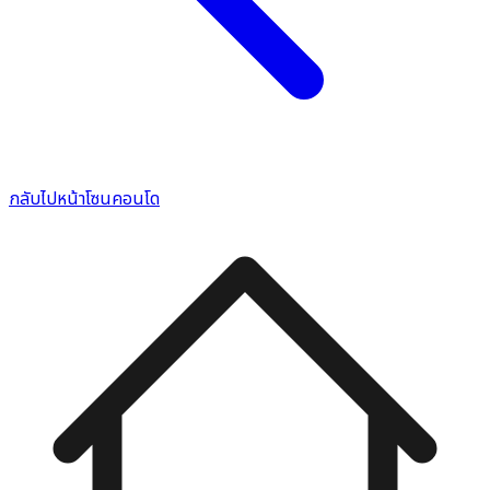
กลับไปหน้าโซนคอนโด