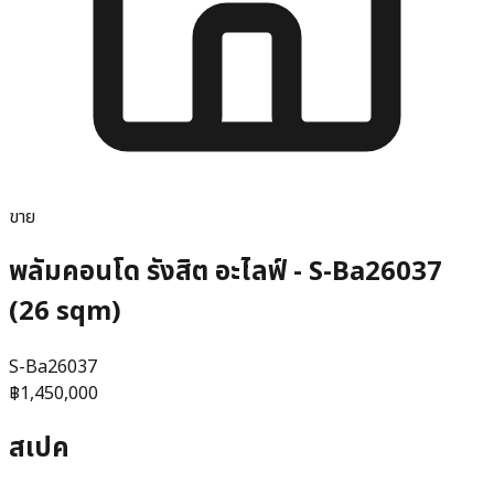
ขาย
พลัมคอนโด รังสิต อะไลฟ์ - S-Ba26037
(26 sqm)
S-Ba26037
฿1,450,000
สเปค