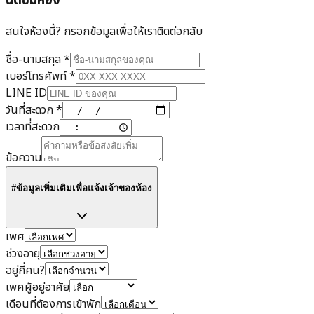
นัดชมห้อง
สนใจห้องนี้? กรอกข้อมูลเพื่อให้เราติดต่อกลับ
ชื่อ-นามสกุล
*
เบอร์โทรศัพท์
*
LINE ID
วันที่สะดวก
*
เวลาที่สะดวก
ข้อความ
#ข้อมูลเพิ่มเติมเพื่อแจ้งเจ้าของห้อง
เพศ
ช่วงอายุ
อยู่กี่คน?
เพศผู้อยู่อาศัย
เดือนที่ต้องการเข้าพัก