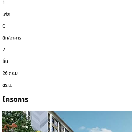
1
เฟส
C
ตึก/อาคาร
2
ชั้น
26 ตร.ม.
ตร.ม.
โครงการ