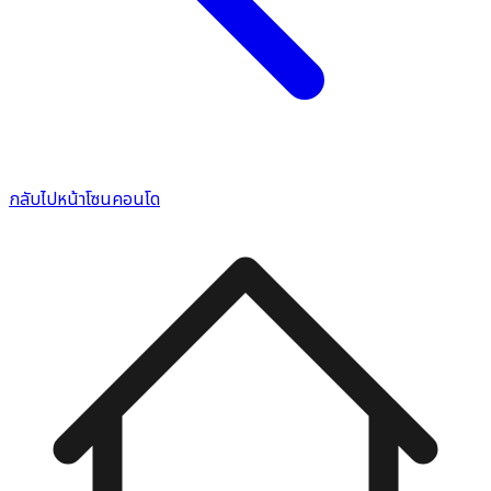
กลับไปหน้าโซนคอนโด