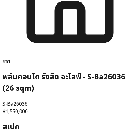
ขาย
พลัมคอนโด รังสิต อะไลฟ์ - S-Ba26036
(26 sqm)
S-Ba26036
฿1,550,000
สเปค