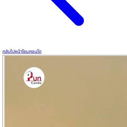
กลับไปหน้าโซนคอนโด