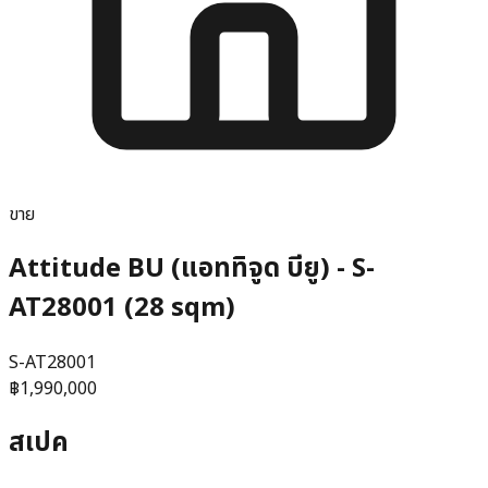
ขาย
Attitude BU (แอททิจูด บียู) - S-
AT28001 (28 sqm)
S-AT28001
฿1,990,000
สเปค