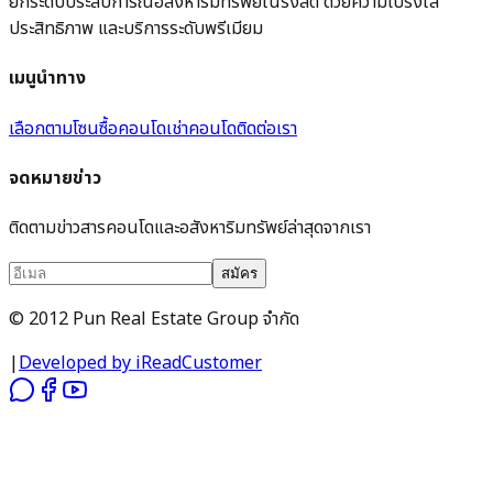
ยกระดับประสบการณ์อสังหาริมทรัพย์ในรังสิต ด้วยความโปร่งใส
ประสิทธิภาพ และบริการระดับพรีเมียม
เมนูนำทาง
เลือกตามโซน
ซื้อคอนโด
เช่าคอนโด
ติดต่อเรา
จดหมายข่าว
ติดตามข่าวสารคอนโดและอสังหาริมทรัพย์ล่าสุดจากเรา
สมัคร
© 2012 Pun Real Estate Group จำกัด
|
Developed by iReadCustomer