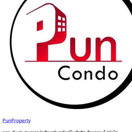
PunProperty