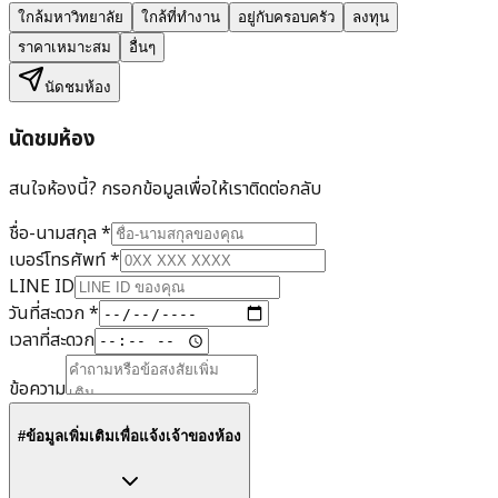
ใกล้มหาวิทยาลัย
ใกล้ที่ทำงาน
อยู่กับครอบครัว
ลงทุน
ราคาเหมาะสม
อื่นๆ
นัดชมห้อง
นัดชมห้อง
สนใจห้องนี้? กรอกข้อมูลเพื่อให้เราติดต่อกลับ
ชื่อ-นามสกุล
*
เบอร์โทรศัพท์
*
LINE ID
วันที่สะดวก
*
เวลาที่สะดวก
ข้อความ
#ข้อมูลเพิ่มเติมเพื่อแจ้งเจ้าของห้อง