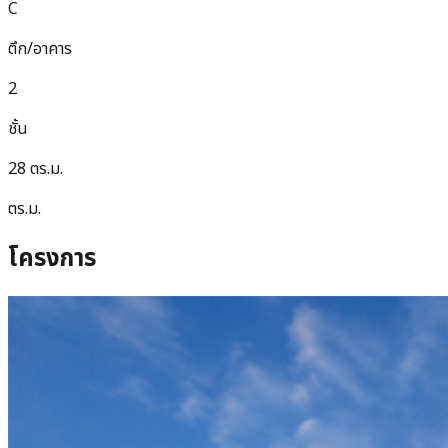
C
ตึก/อาคาร
2
ชั้น
28 ตร.ม.
ตร.ม.
โครงการ