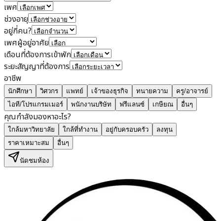
เพศ
ช่วงอายุ
อยู่กี่คน?
เพศผู้อยู่อาศัย
เดือนที่ต้องการเข้าพัก
ระยะสัญญาที่ต้องการ
อาชีพ
นักศึกษา
วิศวกร
แพทย์
เจ้าของธุรกิจ
ทนายความ
ครู/อาจารย์
ไอที/โปรแกรมเมอร์
พนักงานบริษัท
ฟรีแลนซ์
เกษียณ
อื่นๆ
คุณกำลังมองหาอะไร?
ใกล้มหาวิทยาลัย
ใกล้ที่ทำงาน
อยู่กับครอบครัว
ลงทุน
ราคาเหมาะสม
อื่นๆ
นัดชมห้อง