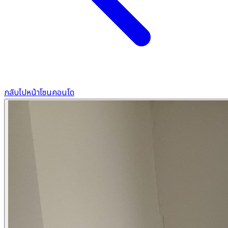
กลับไปหน้าโซนคอนโด