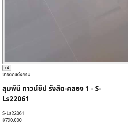
+
4
ขาย
ตกแต่งครบ
ลุมพินี ทาวน์ชิป รังสิต-คลอง 1 - S-
Ls22061
S-Ls22061
฿790,000