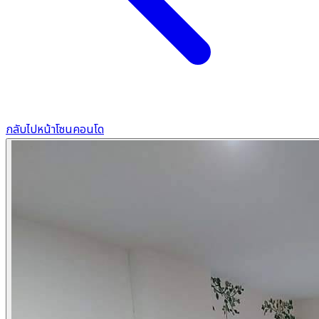
กลับไปหน้าโซนคอนโด