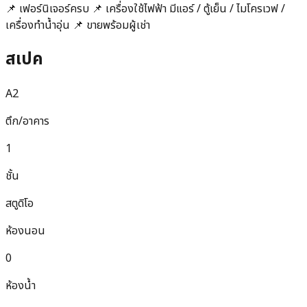
📌 เฟอร์นิเจอร์ครบ 📌 เครื่องใช้ไฟฟ้า มีแอร์ / ตู้เย็น / ไมโครเวฟ /
เครื่องทำน้ำอุ่น 📌 ขายพร้อมผู้เช่า
สเปค
A2
ตึก/อาคาร
1
ชั้น
สตูดิโอ
ห้องนอน
0
ห้องน้ำ