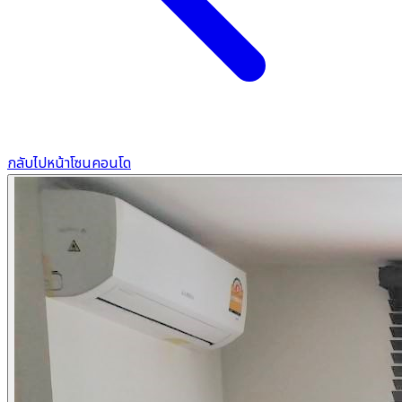
กลับไปหน้าโซนคอนโด