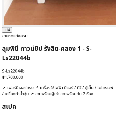
+
14
ขาย
ตกแต่งครบ
ลุมพินี ทาวน์ชิป รังสิต-คลอง 1 - S-
Ls22044b
S-Ls22044b
฿1,700,000
📌 เฟอร์นิเจอร์ครบ 📌 เครื่องใช้ไฟฟ้า มีแอร์ / ทีวี / ตู้เย็น / ไมโครเวฟ
/ เครื่องทำน้ำอุ่น 📌 ขายพร้อมผู้เช่า ขายพร้อมกัน 2 ห้อง
สเปค