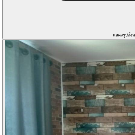
แสดงรูปทั้ง