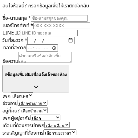
สนใจห้องนี้? กรอกข้อมูลเพื่อให้เราติดต่อกลับ
ชื่อ-นามสกุล
*
เบอร์โทรศัพท์
*
LINE ID
วันที่สะดวก
*
เวลาที่สะดวก
ข้อความ
#ข้อมูลเพิ่มเติมเพื่อแจ้งเจ้าของห้อง
เพศ
ช่วงอายุ
อยู่กี่คน?
เพศผู้อยู่อาศัย
เดือนที่ต้องการเข้าพัก
ระยะสัญญาที่ต้องการ