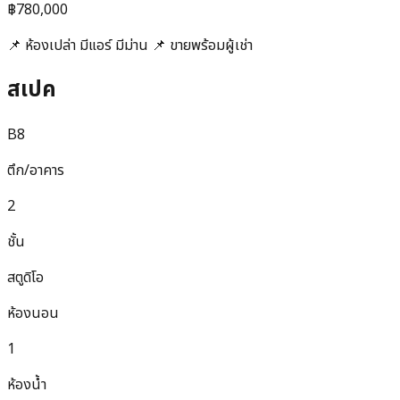
฿780,000
📌 ห้องเปล่า มีแอร์ มีม่าน 📌 ขายพร้อมผู้เช่า
สเปค
B8
ตึก/อาคาร
2
ชั้น
สตูดิโอ
ห้องนอน
1
ห้องน้ำ