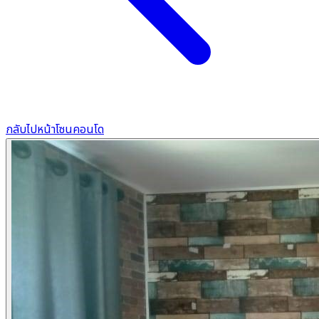
กลับไปหน้าโซนคอนโด