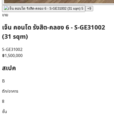
+
9
ขาย
เจ็น คอนโด รังสิต-คลอง 6 - S-GE31002
(31 sqm)
S-GE31002
฿1,500,000
สเปค
B
ตึก/อาคาร
8
ชั้น