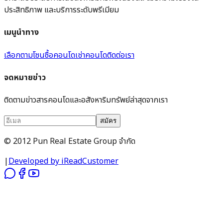
ประสิทธิภาพ และบริการระดับพรีเมียม
เมนูนำทาง
เลือกตามโซน
ซื้อคอนโด
เช่าคอนโด
ติดต่อเรา
จดหมายข่าว
ติดตามข่าวสารคอนโดและอสังหาริมทรัพย์ล่าสุดจากเรา
สมัคร
© 2012 Pun Real Estate Group จำกัด
|
Developed by iReadCustomer