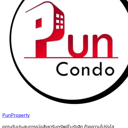
PunProperty
ยกระดับประสบการณ์อสังหาริมทรัพย์ในรังสิต ด้วยความโปร่งใส