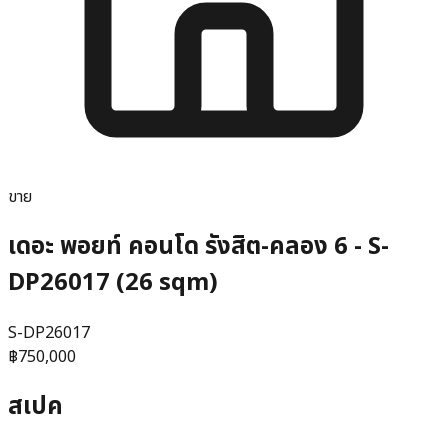
ขาย
เดอะ พอยท์ คอนโด รังสิต-คลอง 6 - S-
DP26017 (26 sqm)
S-DP26017
฿750,000
สเปค