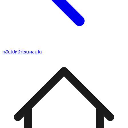
กลับไปหน้าโซนคอนโด