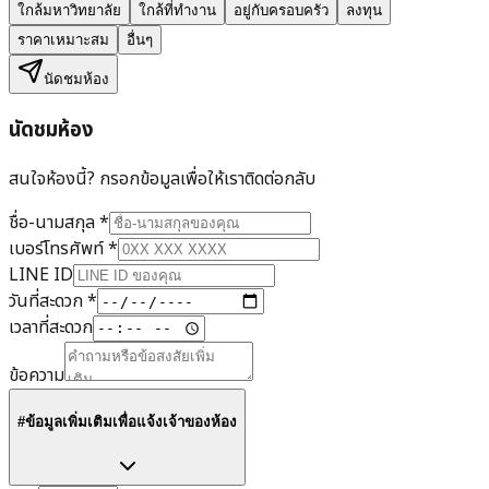
ใกล้มหาวิทยาลัย
ใกล้ที่ทำงาน
อยู่กับครอบครัว
ลงทุน
ราคาเหมาะสม
อื่นๆ
นัดชมห้อง
นัดชมห้อง
สนใจห้องนี้? กรอกข้อมูลเพื่อให้เราติดต่อกลับ
ชื่อ-นามสกุล
*
เบอร์โทรศัพท์
*
LINE ID
วันที่สะดวก
*
เวลาที่สะดวก
ข้อความ
#ข้อมูลเพิ่มเติมเพื่อแจ้งเจ้าของห้อง