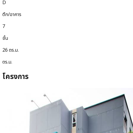
D
ตึก/อาคาร
7
ชั้น
26 ตร.ม.
ตร.ม.
โครงการ