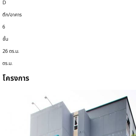
D
ตึก/อาคาร
6
ชั้น
26 ตร.ม.
ตร.ม.
โครงการ