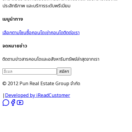
ประสิทธิภาพ และบริการระดับพรีเมียม
เมนูนำทาง
เลือกตามโซน
ซื้อคอนโด
เช่าคอนโด
ติดต่อเรา
จดหมายข่าว
ติดตามข่าวสารคอนโดและอสังหาริมทรัพย์ล่าสุดจากเรา
สมัคร
© 2012 Pun Real Estate Group จำกัด
|
Developed by iReadCustomer