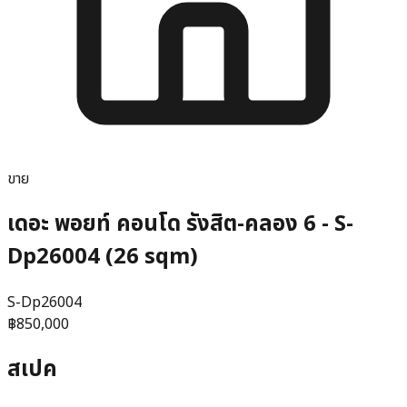
ขาย
เดอะ พอยท์ คอนโด รังสิต-คลอง 6 - S-
Dp26004 (26 sqm)
S-Dp26004
฿850,000
สเปค