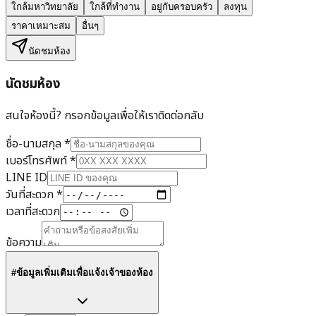
ใกล้มหาวิทยาลัย
ใกล้ที่ทำงาน
อยู่กับครอบครัว
ลงทุน
ราคาเหมาะสม
อื่นๆ
นัดชมห้อง
นัดชมห้อง
สนใจห้องนี้? กรอกข้อมูลเพื่อให้เราติดต่อกลับ
ชื่อ-นามสกุล
*
เบอร์โทรศัพท์
*
LINE ID
วันที่สะดวก
*
เวลาที่สะดวก
ข้อความ
#ข้อมูลเพิ่มเติมเพื่อแจ้งเจ้าของห้อง