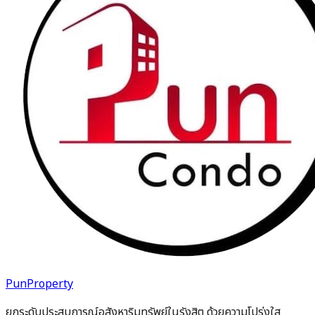
PunProperty
ยกระดับประสบการณ์อสังหาริมทรัพย์ในรังสิต ด้วยความโปร่งใส