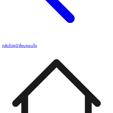
กลับไปหน้าโซนคอนโด