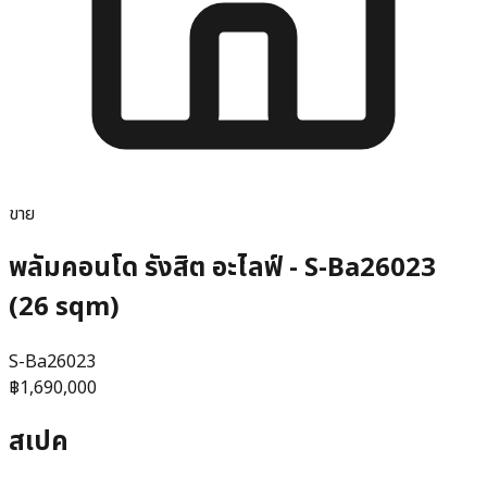
ขาย
พลัมคอนโด รังสิต อะไลฟ์ - S-Ba26023
(26 sqm)
S-Ba26023
฿1,690,000
สเปค