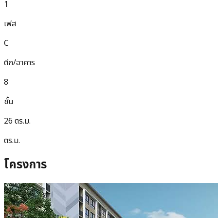
1
เฟส
C
ตึก/อาคาร
8
ชั้น
26 ตร.ม.
ตร.ม.
โครงการ