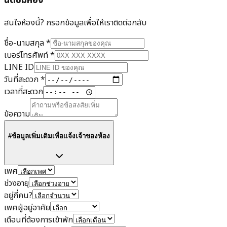
นัดชมห้อง
สนใจห้องนี้? กรอกข้อมูลเพื่อให้เราติดต่อกลับ
ชื่อ-นามสกุล
*
เบอร์โทรศัพท์
*
LINE ID
วันที่สะดวก
*
เวลาที่สะดวก
ข้อความ
#ข้อมูลเพิ่มเติมเพื่อแจ้งเจ้าของห้อง
เพศ
ช่วงอายุ
อยู่กี่คน?
เพศผู้อยู่อาศัย
เดือนที่ต้องการเข้าพัก