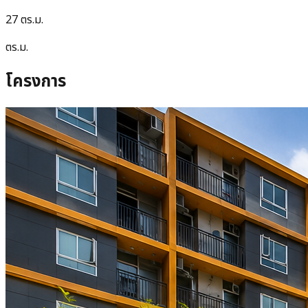
27 ตร.ม.
ตร.ม.
โครงการ