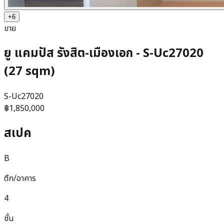
+
6
ขาย
ยู แคมปัส รังสิต-เมืองเอก - S-Uc27020
(27 sqm)
S-Uc27020
฿1,850,000
สเปค
B
ตึก/อาคาร
4
ชั้น