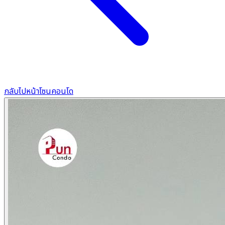
กลับไปหน้าโซนคอนโด