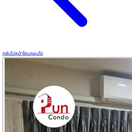
กลับไปหน้าโซนคอนโด