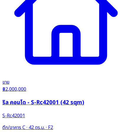
ขาย
฿2,000,000
ริล คอนโด - S-Rc42001 (42 sqm)
S-Rc42001
ตึก/อาคาร C · 42 ตร.ม. · F2