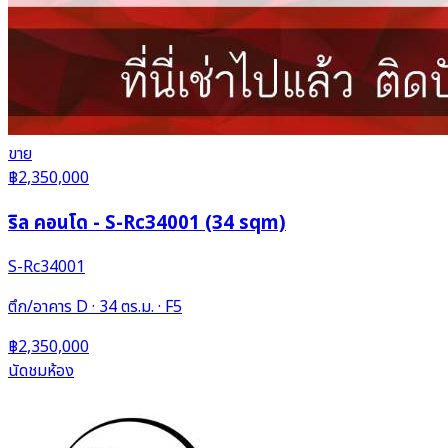
ขาย
฿2,350,000
ริล คอนโด - S-Rc34001 (34 sqm)
S-Rc34001
ตึก/อาคาร D · 34 ตร.ม. · F5
฿2,350,000
นัดชมห้อง