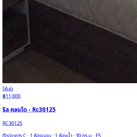
ให้เช่า
฿11,000
ริล คอนโด - Rc30125
RC30125
ตึก/อาคาร C · 1 ห้องนอน · 1 ห้องน้ำ · 30 ตร.ม. · F5