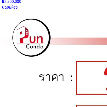
฿2,500,000
นัดชมห้อง