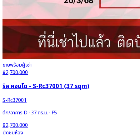
ขาย
พร้อมผู้เช่า
฿2,700,000
ริล คอนโด - S-Rc37001 (37 sqm)
S-Rc37001
ตึก/อาคาร D · 37 ตร.ม. · F5
฿2,700,000
นัดชมห้อง