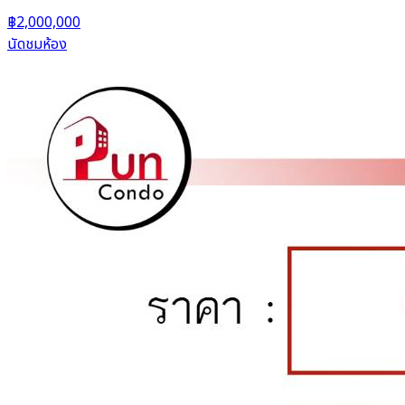
฿2,000,000
นัดชมห้อง