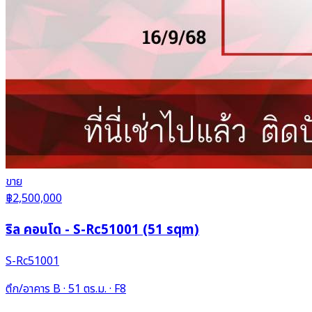
ขาย
฿2,500,000
ริล คอนโด - S-Rc51001 (51 sqm)
S-Rc51001
ตึก/อาคาร B · 51 ตร.ม. · F8