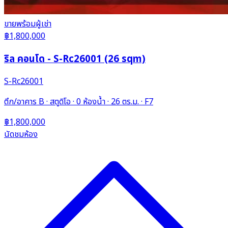
ขาย
พร้อมผู้เช่า
฿1,800,000
ริล คอนโด - S-Rc26001 (26 sqm)
S-Rc26001
ตึก/อาคาร B · สตูดิโอ · 0 ห้องน้ำ · 26 ตร.ม. · F7
฿1,800,000
นัดชมห้อง