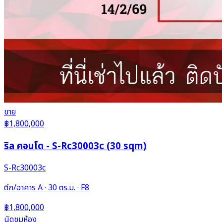
ขาย
฿1,800,000
ริล คอนโด - S-Rc30003c (30 sqm)
S-Rc30003c
ตึก/อาคาร A · 30 ตร.ม. · F8
฿1,800,000
นัดชมห้อง