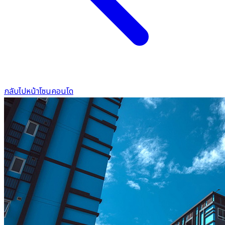
กลับไปหน้าโซนคอนโด