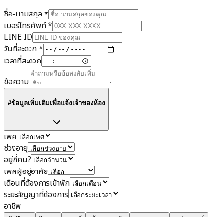
ชื่อ-นามสกุล
*
เบอร์โทรศัพท์
*
LINE ID
วันที่สะดวก
*
เวลาที่สะดวก
ข้อความ
#ข้อมูลเพิ่มเติมเพื่อแจ้งเจ้าของห้อง
เพศ
ช่วงอายุ
อยู่กี่คน?
เพศผู้อยู่อาศัย
เดือนที่ต้องการเข้าพัก
ระยะสัญญาที่ต้องการ
อาชีพ