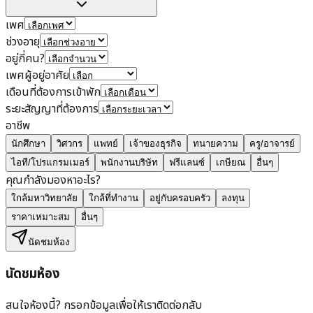
เพศ
ช่วงอายุ
อยู่กี่คน?
เพศผู้อยู่อาศัย
เดือนที่ต้องการเข้าพัก
ระยะสัญญาที่ต้องการ
อาชีพ
นักศึกษา
วิศวกร
แพทย์
เจ้าของธุรกิจ
ทนายความ
ครู/อาจารย์
ไอที/โปรแกรมเมอร์
พนักงานบริษัท
ฟรีแลนซ์
เกษียณ
อื่นๆ
คุณกำลังมองหาอะไร?
ใกล้มหาวิทยาลัย
ใกล้ที่ทำงาน
อยู่กับครอบครัว
ลงทุน
ราคาเหมาะสม
อื่นๆ
นัดชมห้อง
นัดชมห้อง
สนใจห้องนี้? กรอกข้อมูลเพื่อให้เราติดต่อกลับ