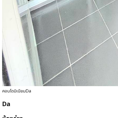
คอนโดมิเนียม
Da
Da