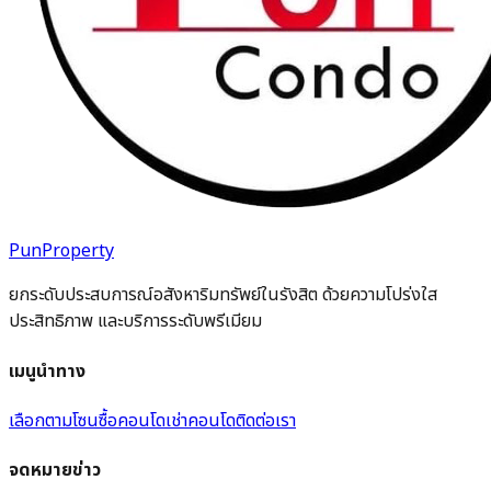
PunProperty
ยกระดับประสบการณ์อสังหาริมทรัพย์ในรังสิต ด้วยความโปร่งใส
ประสิทธิภาพ และบริการระดับพรีเมียม
เมนูนำทาง
เลือกตามโซน
ซื้อคอนโด
เช่าคอนโด
ติดต่อเรา
จดหมายข่าว