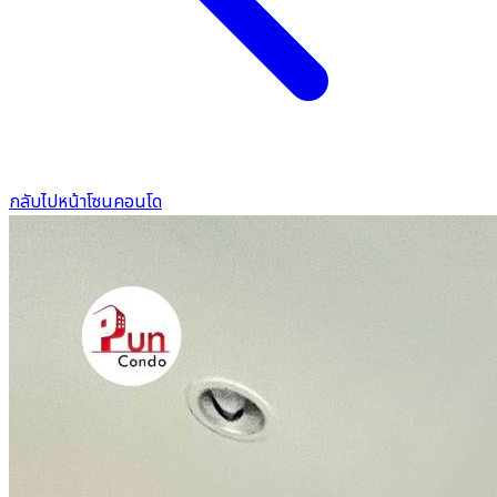
กลับไปหน้าโซนคอนโด