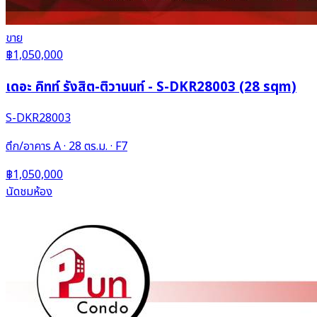
ขาย
฿1,050,000
เดอะ คิทท์ รังสิต-ติวานนท์ - S-DKR28003 (28 sqm)
S-DKR28003
ตึก/อาคาร A · 28 ตร.ม. · F7
฿1,050,000
นัดชมห้อง