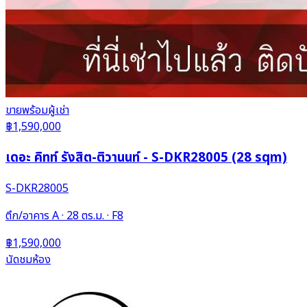
ขาย
พร้อมผู้เช่า
฿1,590,000
เดอะ คิทท์ รังสิต-ติวานนท์ - S-DKR28005 (28 sqm)
S-DKR28005
ตึก/อาคาร A · 28 ตร.ม. · F8
฿1,590,000
นัดชมห้อง