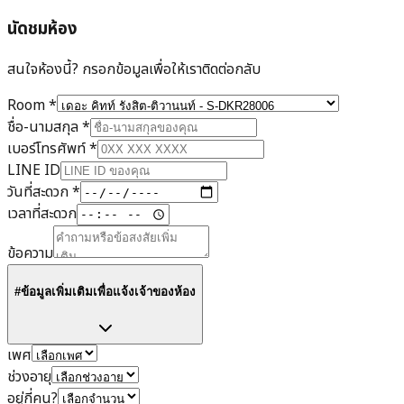
นัดชมห้อง
สนใจห้องนี้? กรอกข้อมูลเพื่อให้เราติดต่อกลับ
Room
*
ชื่อ-นามสกุล
*
เบอร์โทรศัพท์
*
LINE ID
วันที่สะดวก
*
เวลาที่สะดวก
ข้อความ
#ข้อมูลเพิ่มเติมเพื่อแจ้งเจ้าของห้อง
เพศ
ช่วงอายุ
อยู่กี่คน?