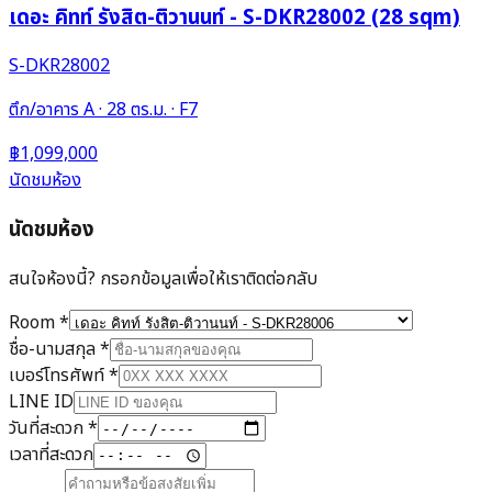
เดอะ คิทท์ รังสิต-ติวานนท์ - S-DKR28002 (28 sqm)
S-DKR28002
ตึก/อาคาร A · 28 ตร.ม. · F7
฿1,099,000
นัดชมห้อง
นัดชมห้อง
สนใจห้องนี้? กรอกข้อมูลเพื่อให้เราติดต่อกลับ
Room
*
ชื่อ-นามสกุล
*
เบอร์โทรศัพท์
*
LINE ID
วันที่สะดวก
*
เวลาที่สะดวก