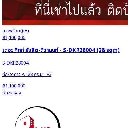
ขาย
พร้อมผู้เช่า
฿1,100,000
เดอะ คิทท์ รังสิต-ติวานนท์ - S-DKR28004 (28 sqm)
S-DKR28004
ตึก/อาคาร A · 28 ตร.ม. · F3
฿1,100,000
นัดชมห้อง