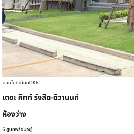
คอนโดมิเนียม
DKR
เดอะ คิทท์ รังสิต-ติวานนท์
ห้องว่าง
6 ยูนิตพร้อมอยู่