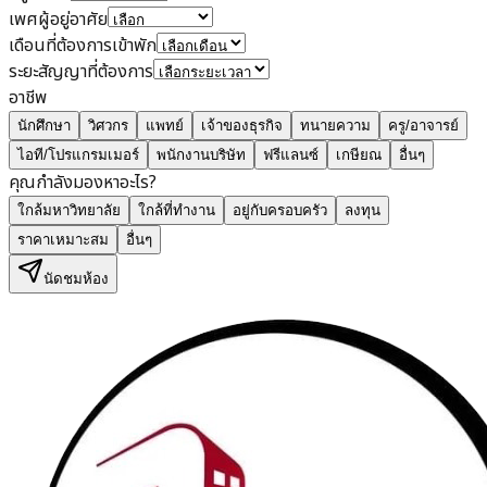
เพศผู้อยู่อาศัย
เดือนที่ต้องการเข้าพัก
ระยะสัญญาที่ต้องการ
อาชีพ
นักศึกษา
วิศวกร
แพทย์
เจ้าของธุรกิจ
ทนายความ
ครู/อาจารย์
ไอที/โปรแกรมเมอร์
พนักงานบริษัท
ฟรีแลนซ์
เกษียณ
อื่นๆ
คุณกำลังมองหาอะไร?
ใกล้มหาวิทยาลัย
ใกล้ที่ทำงาน
อยู่กับครอบครัว
ลงทุน
ราคาเหมาะสม
อื่นๆ
นัดชมห้อง