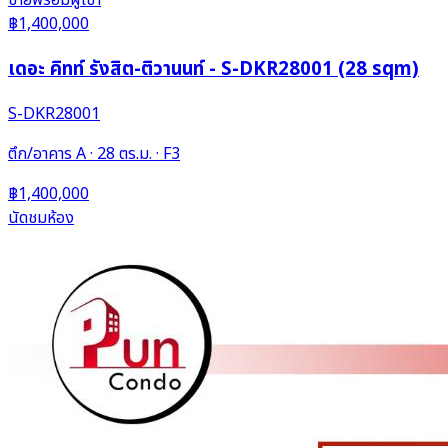
ขาย
พร้อมผู้เช่า
฿1,400,000
เดอะ คิทท์ รังสิต-ติวานนท์ - S-DKR28001 (28 sqm)
S-DKR28001
ตึก/อาคาร A · 28 ตร.ม. · F3
฿1,400,000
นัดชมห้อง