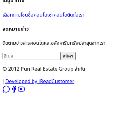
เมนูนำทาง
เลือกตามโซน
ซื้อคอนโด
เช่าคอนโด
ติดต่อเรา
จดหมายข่าว
ติดตามข่าวสารคอนโดและอสังหาริมทรัพย์ล่าสุดจากเรา
สมัคร
© 2012 Pun Real Estate Group จำกัด
|
Developed by iReadCustomer