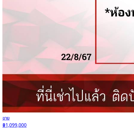
ขาย
฿1,099,000