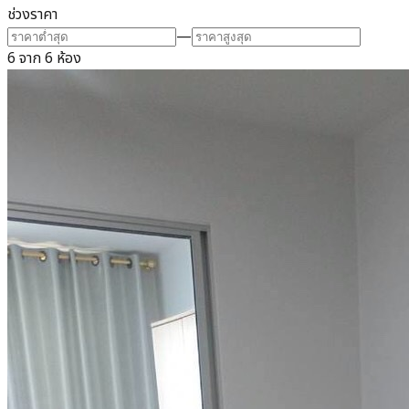
ช่วงราคา
—
6 จาก 6 ห้อง