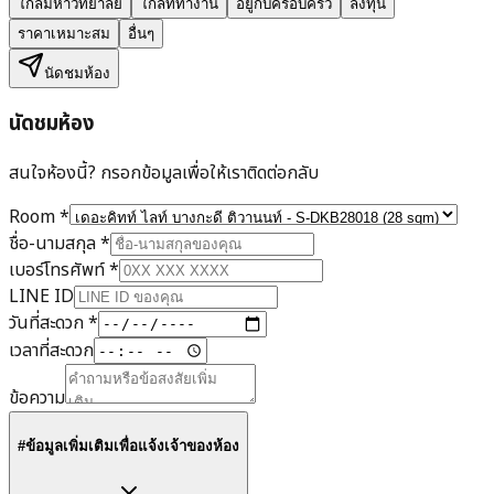
ใกล้มหาวิทยาลัย
ใกล้ที่ทำงาน
อยู่กับครอบครัว
ลงทุน
ราคาเหมาะสม
อื่นๆ
นัดชมห้อง
นัดชมห้อง
สนใจห้องนี้? กรอกข้อมูลเพื่อให้เราติดต่อกลับ
Room
*
ชื่อ-นามสกุล
*
เบอร์โทรศัพท์
*
LINE ID
วันที่สะดวก
*
เวลาที่สะดวก
ข้อความ
#ข้อมูลเพิ่มเติมเพื่อแจ้งเจ้าของห้อง