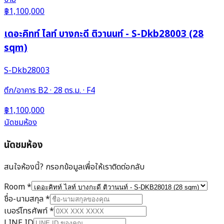
฿1,100,000
เดอะคิทท์ ไลท์ บางกะดี ติวานนท์ - S-Dkb28003 (28
sqm)
S-Dkb28003
ตึก/อาคาร B2 · 28 ตร.ม. · F4
฿1,100,000
นัดชมห้อง
นัดชมห้อง
สนใจห้องนี้? กรอกข้อมูลเพื่อให้เราติดต่อกลับ
Room
*
ชื่อ-นามสกุล
*
เบอร์โทรศัพท์
*
LINE ID