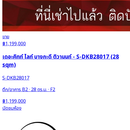
ขาย
฿1,199,000
เดอะคิทท์ ไลท์ บางกะดี ติวานนท์ - S-DKB28017 (28
sqm)
S-DKB28017
ตึก/อาคาร B2 · 28 ตร.ม. · F2
฿1,199,000
นัดชมห้อง