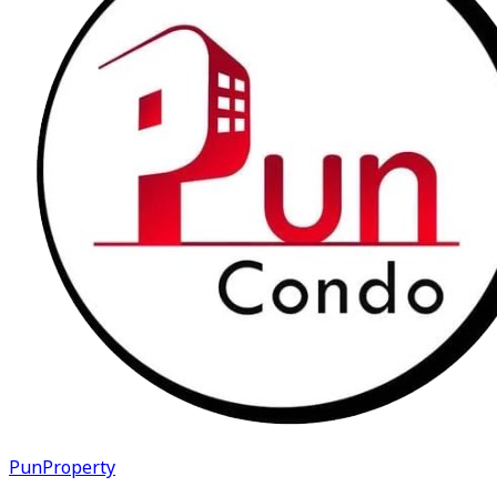
PunProperty