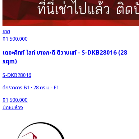
ขาย
฿1,500,000
เดอะคิทท์ ไลท์ บางกะดี ติวานนท์ - S-DKB28016 (28
sqm)
S-DKB28016
ตึก/อาคาร B1 · 28 ตร.ม. · F1
฿1,500,000
นัดชมห้อง