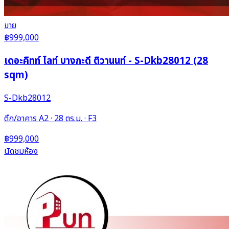
ขาย
฿999,000
เดอะคิทท์ ไลท์ บางกะดี ติวานนท์ - S-Dkb28012 (28
sqm)
S-Dkb28012
ตึก/อาคาร A2 · 28 ตร.ม. · F3
฿999,000
นัดชมห้อง