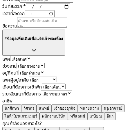
วันที่สะดวก
*
เวลาที่สะดวก
ข้อความ
#ข้อมูลเพิ่มเติมเพื่อแจ้งเจ้าของห้อง
เพศ
ช่วงอายุ
อยู่กี่คน?
เพศผู้อยู่อาศัย
เดือนที่ต้องการเข้าพัก
ระยะสัญญาที่ต้องการ
อาชีพ
นักศึกษา
วิศวกร
แพทย์
เจ้าของธุรกิจ
ทนายความ
ครู/อาจารย์
ไอที/โปรแกรมเมอร์
พนักงานบริษัท
ฟรีแลนซ์
เกษียณ
อื่นๆ
คุณกำลังมองหาอะไร?