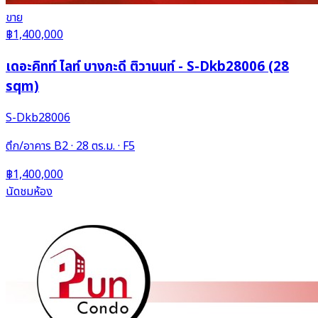
ขาย
฿1,400,000
เดอะคิทท์ ไลท์ บางกะดี ติวานนท์ - S-Dkb28006 (28
sqm)
S-Dkb28006
ตึก/อาคาร B2 · 28 ตร.ม. · F5
฿1,400,000
นัดชมห้อง