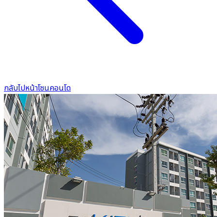
กลับไปหน้าโซนคอนโด