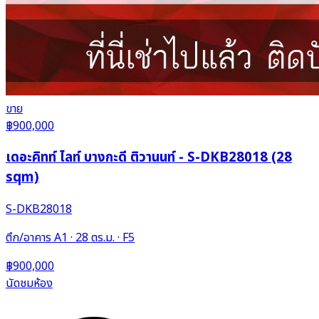
ขาย
฿900,000
เดอะคิทท์ ไลท์ บางกะดี ติวานนท์ - S-DKB28018 (28
sqm)
S-DKB28018
ตึก/อาคาร A1 · 28 ตร.ม. · F5
฿900,000
นัดชมห้อง