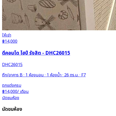
ให้เช่า
฿14,000
ดีคอนโด ไฮป์ รังสิต - DHC26015
DHC26015
ตึก/อาคาร B · 1 ห้องนอน · 1 ห้องน้ำ · 26 ตร.ม. · F7
ตกแต่งครบ
฿14,000
/ เดือน
นัดชมห้อง
นัดชมห้อง