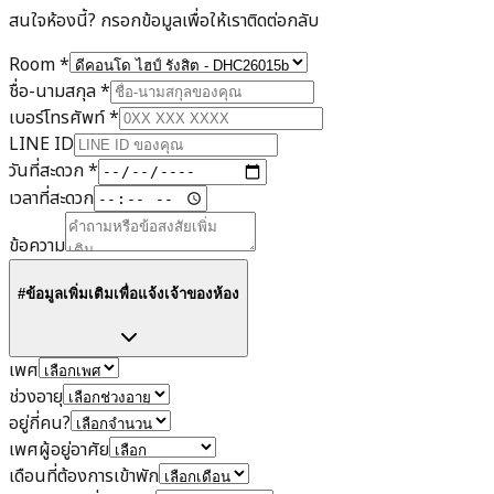
สนใจห้องนี้? กรอกข้อมูลเพื่อให้เราติดต่อกลับ
Room
*
ชื่อ-นามสกุล
*
เบอร์โทรศัพท์
*
LINE ID
วันที่สะดวก
*
เวลาที่สะดวก
ข้อความ
#ข้อมูลเพิ่มเติมเพื่อแจ้งเจ้าของห้อง
เพศ
ช่วงอายุ
อยู่กี่คน?
เพศผู้อยู่อาศัย
เดือนที่ต้องการเข้าพัก