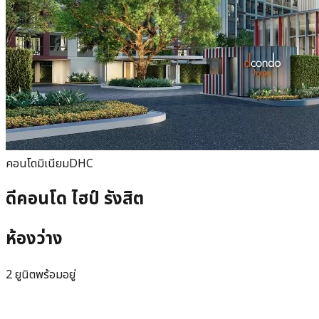
คอนโดมิเนียม
DHC
ดีคอนโด ไฮป์ รังสิต
ห้องว่าง
2 ยูนิตพร้อมอยู่