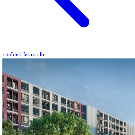
กลับไปหน้าโซนคอนโด