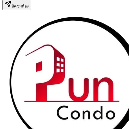
นัดชมห้อง