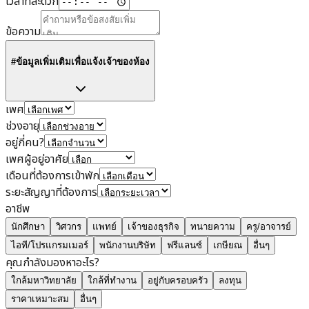
เวลาที่สะดวก
ข้อความ
#ข้อมูลเพิ่มเติมเพื่อแจ้งเจ้าของห้อง
เพศ
ช่วงอายุ
อยู่กี่คน?
เพศผู้อยู่อาศัย
เดือนที่ต้องการเข้าพัก
ระยะสัญญาที่ต้องการ
อาชีพ
นักศึกษา
วิศวกร
แพทย์
เจ้าของธุรกิจ
ทนายความ
ครู/อาจารย์
ไอที/โปรแกรมเมอร์
พนักงานบริษัท
ฟรีแลนซ์
เกษียณ
อื่นๆ
คุณกำลังมองหาอะไร?
ใกล้มหาวิทยาลัย
ใกล้ที่ทำงาน
อยู่กับครอบครัว
ลงทุน
ราคาเหมาะสม
อื่นๆ