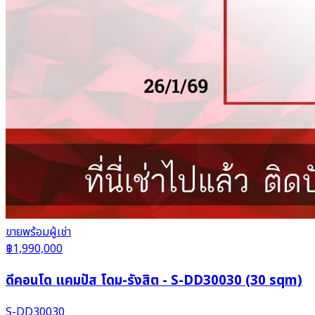
ขาย
พร้อมผู้เช่า
฿1,990,000
ดีคอนโด แคมปัส โดม-รังสิต - S-DD30030 (30 sqm)
S-DD30030