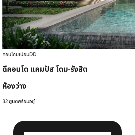
คอนโดมิเนียม
DD
ดีคอนโด แคมปัส โดม-รังสิต
ห้องว่าง
32 ยูนิตพร้อมอยู่