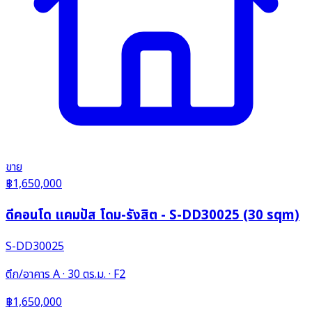
ขาย
฿1,650,000
ดีคอนโด แคมปัส โดม-รังสิต - S-DD30025 (30 sqm)
S-DD30025
ตึก/อาคาร A · 30 ตร.ม. · F2
฿1,650,000