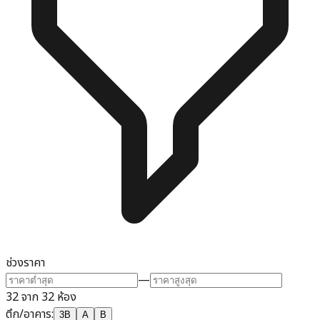
ช่วงราคา
—
32 จาก 32 ห้อง
ตึก/อาคาร
:
3B
A
B