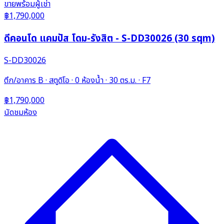
ขาย
พร้อมผู้เช่า
฿1,790,000
ดีคอนโด แคมปัส โดม-รังสิต - S-DD30026 (30 sqm)
S-DD30026
ตึก/อาคาร B · สตูดิโอ · 0 ห้องน้ำ · 30 ตร.ม. · F7
฿1,790,000
นัดชมห้อง