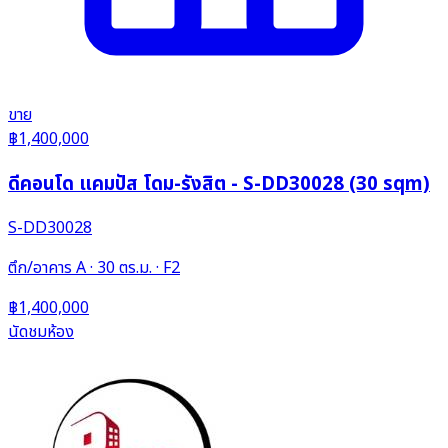
ขาย
฿1,400,000
ดีคอนโด แคมปัส โดม-รังสิต - S-DD30028 (30 sqm)
S-DD30028
ตึก/อาคาร A · 30 ตร.ม. · F2
฿1,400,000
นัดชมห้อง