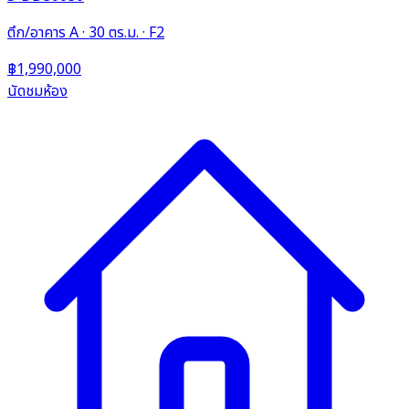
ตึก/อาคาร A · 30 ตร.ม. · F2
฿1,990,000
นัดชมห้อง