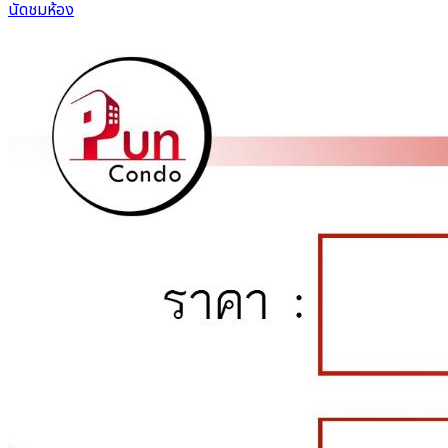
นัดชมห้อง