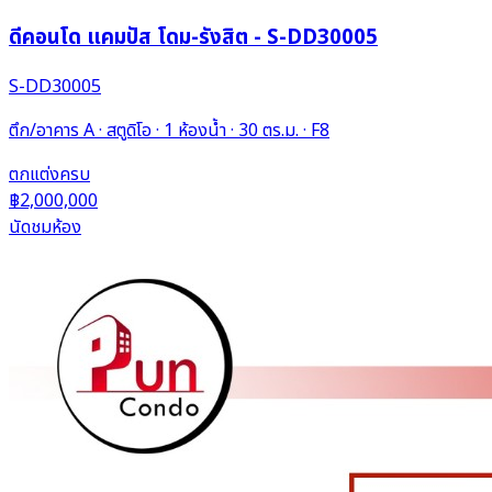
ดีคอนโด แคมปัส โดม-รังสิต - S-DD30005
S-DD30005
ตึก/อาคาร A · สตูดิโอ · 1 ห้องน้ำ · 30 ตร.ม. · F8
ตกแต่งครบ
฿2,000,000
นัดชมห้อง