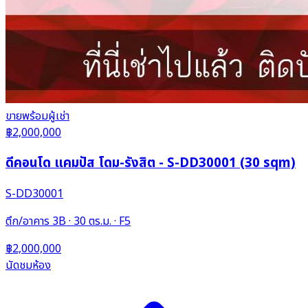
ขาย
พร้อมผู้เช่า
฿2,000,000
ดีคอนโด แคมปัส โดม-รังสิต - S-DD30001 (30 sqm)
S-DD30001
ตึก/อาคาร 3B · 30 ตร.ม. · F5
฿2,000,000
นัดชมห้อง