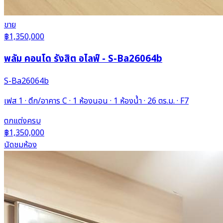
ขาย
฿1,350,000
พลัม คอนโด รังสิต อไลฟ์ - S-Ba26064b
S-Ba26064b
เฟส 1 · ตึก/อาคาร C · 1 ห้องนอน · 1 ห้องน้ำ · 26 ตร.ม. · F7
ตกแต่งครบ
฿1,350,000
นัดชมห้อง