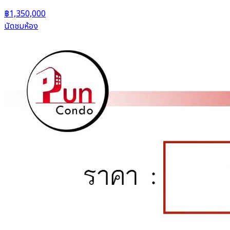
฿1,350,000
นัดชมห้อง