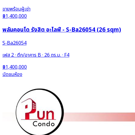
ขาย
พร้อมผู้เช่า
฿1,400,000
พลัมคอนโด รังสิต อะไลฟ์ - S-Ba26054 (26 sqm)
S-Ba26054
เฟส 2 · ตึก/อาคาร B · 26 ตร.ม. · F4
฿1,400,000
นัดชมห้อง