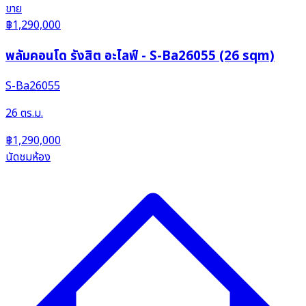
ขาย
฿1,290,000
พลัมคอนโด รังสิต อะไลฟ์ - S-Ba26055 (26 sqm)
S-Ba26055
26 ตร.ม.
฿1,290,000
นัดชมห้อง