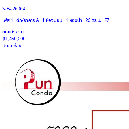
S-Ba26064
เฟส 1 · ตึก/อาคาร A · 1 ห้องนอน · 1 ห้องน้ำ · 26 ตร.ม. · F7
ตกแต่งครบ
฿1,450,000
นัดชมห้อง