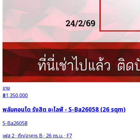
ขาย
฿1,350,000
พลัมคอนโด รังสิต อะไลฟ์ - S-Ba26058 (26 sqm)
S-Ba26058
เฟส 2 · ตึก/อาคาร B · 26 ตร.ม. · F7