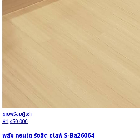
ขาย
พร้อมผู้เช่า
฿1,450,000
พลัม คอนโด รังสิต อไลฟ์ S-Ba26064