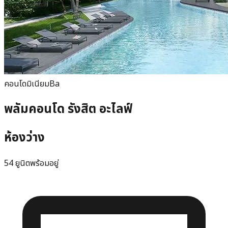
คอนโดมิเนียม
Ba
พลัมคอนโด รังสิต อะไลฟ์
ห้องว่าง
54 ยูนิตพร้อมอยู่