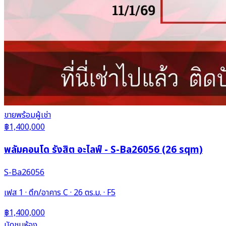
ขาย
พร้อมผู้เช่า
฿1,400,000
พลัมคอนโด รังสิต อะไลฟ์ - S-Ba26056 (26 sqm)
S-Ba26056
เฟส 1 · ตึก/อาคาร C · 26 ตร.ม. · F5
฿1,400,000
นัดชมห้อง