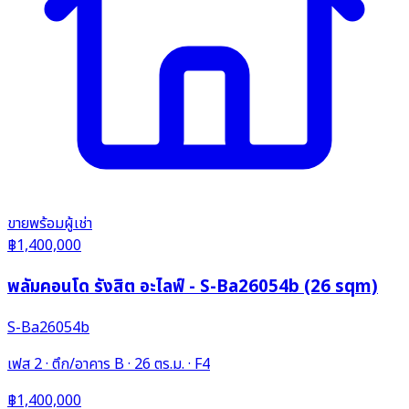
ขาย
พร้อมผู้เช่า
฿1,400,000
พลัมคอนโด รังสิต อะไลฟ์ - S-Ba26054b (26 sqm)
S-Ba26054b
เฟส 2 · ตึก/อาคาร B · 26 ตร.ม. · F4
฿1,400,000