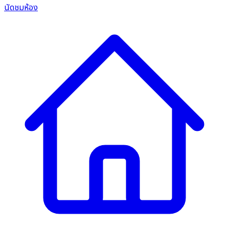
นัดชมห้อง