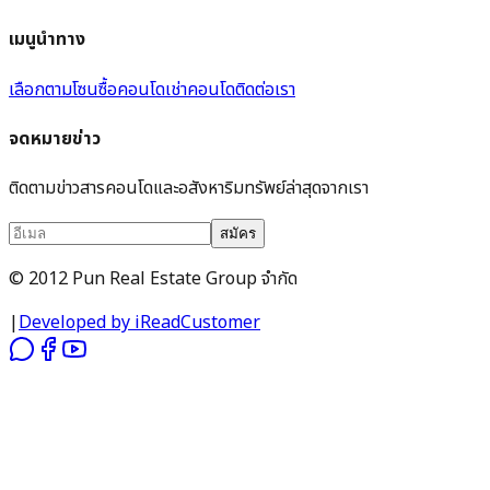
เมนูนำทาง
เลือกตามโซน
ซื้อคอนโด
เช่าคอนโด
ติดต่อเรา
จดหมายข่าว
ติดตามข่าวสารคอนโดและอสังหาริมทรัพย์ล่าสุดจากเรา
สมัคร
© 2012 Pun Real Estate Group จำกัด
|
Developed by iReadCustomer