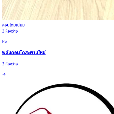
คอนโดมิเนียม
3
ห้องว่าง
PS
พลัมคอนโดสะพานใหม่
3 ห้องว่าง
→