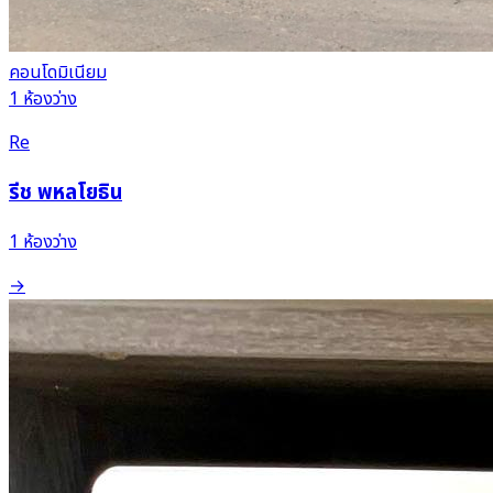
คอนโดมิเนียม
1
ห้องว่าง
Re
รีช พหลโยธิน
1 ห้องว่าง
→