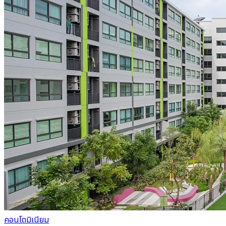
คอนโดมิเนียม