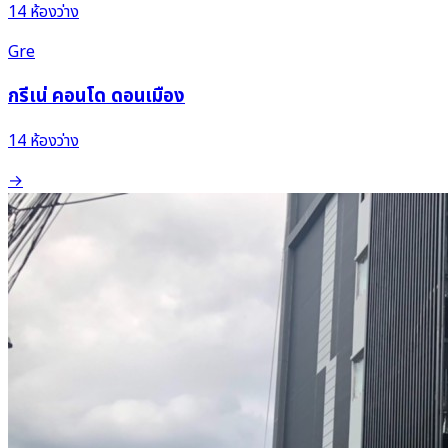
14
ห้องว่าง
Gre
กรีเน่ คอนโด ดอนเมือง
14 ห้องว่าง
→